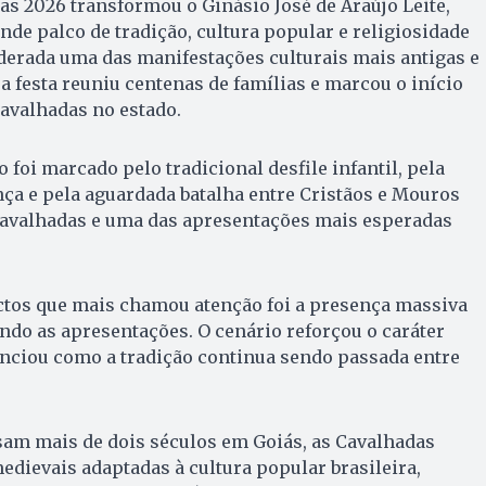
as 2026 transformou o Ginásio José de Araújo Leite,
de palco de tradição, cultura popular e religiosidade
iderada uma das manifestações culturais mais antigas e
a festa reuniu centenas de famílias e marcou o início
Cavalhadas no estado.
 foi marcado pelo tradicional desfile infantil, pela
ça e pela aguardada batalha entre Cristãos e Mouros
Cavalhadas e uma das apresentações mais esperadas
ctos que mais chamou atenção foi a presença massiva
do as apresentações. O cenário reforçou o caráter
denciou como a tradição continua sendo passada entre
sam mais de dois séculos em Goiás, as Cavalhadas
dievais adaptadas à cultura popular brasileira,