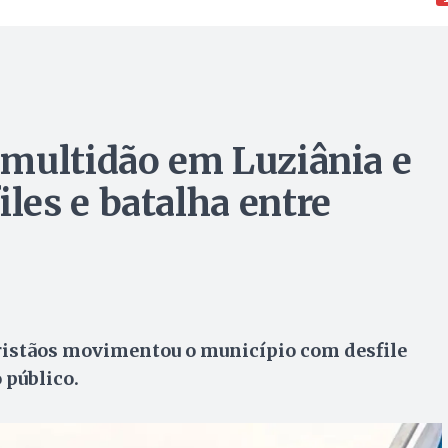
 multidão em Luziânia e
es e batalha entre
ristãos movimentou o município com desfile
 público.