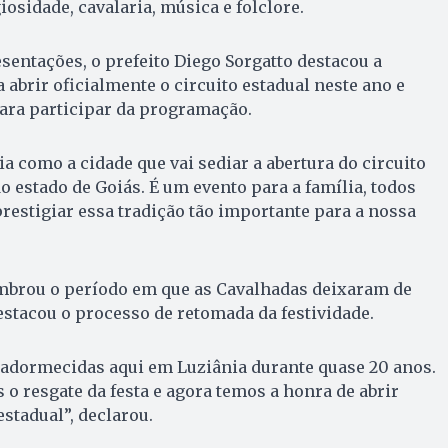
iosidade, cavalaria, música e folclore.
esentações, o prefeito Diego Sorgatto destacou a
 abrir oficialmente o circuito estadual neste ano e
ara participar da programação.
a como a cidade que vai sediar a abertura do circuito
o estado de Goiás. É um evento para a família, todos
restigiar essa tradição tão importante para a nossa
mbrou o período em que as Cavalhadas deixaram de
estacou o processo de retomada da festividade.
 adormecidas aqui em Luziânia durante quase 20 anos.
 o resgate da festa e agora temos a honra de abrir
estadual”, declarou.