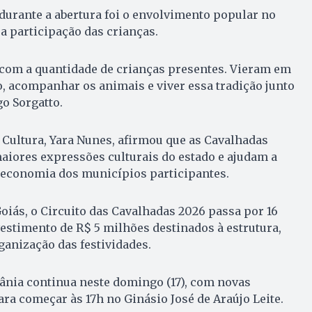
durante a abertura foi o envolvimento popular no
a participação das crianças.
com a quantidade de crianças presentes. Vieram em
o, acompanhar os animais e viver essa tradição junto
go Sorgatto.
e Cultura, Yara Nunes, afirmou que as Cavalhadas
iores expressões culturais do estado e ajudam a
a economia dos municípios participantes.
iás, o Circuito das Cavalhadas 2026 passa por 16
estimento de R$ 5 milhões destinados à estrutura,
ganização das festividades.
nia continua neste domingo (17), com novas
ra começar às 17h no Ginásio José de Araújo Leite.