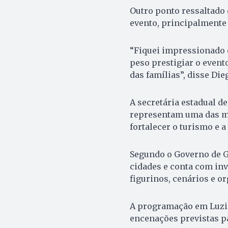
Outro ponto ressaltado 
evento, principalmente 
“Fiquei impressionado 
peso prestigiar o event
das famílias”, disse Die
A secretária estadual d
representam uma das ma
fortalecer o turismo e 
Segundo o Governo de Go
cidades e conta com inv
figurinos, cenários e or
A programação em Luziâ
encenações previstas pa