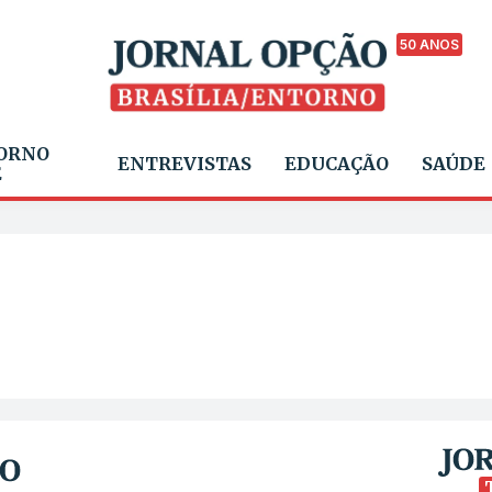
50 ANOS
ORNO
ENTREVISTAS
EDUCAÇÃO
SAÚDE
E