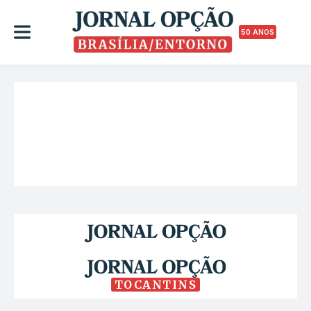
50 ANOS
TOCANTINS