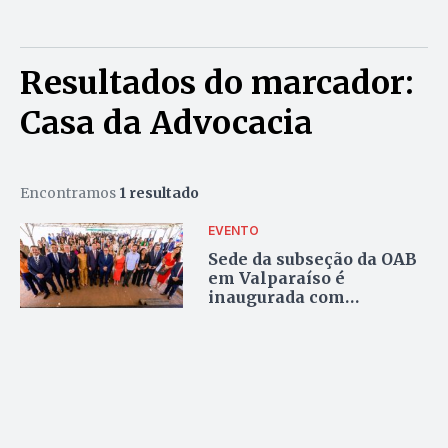
Resultados do marcador:
Casa da Advocacia
Encontramos
1 resultado
EVENTO
Sede da subseção da OAB
em Valparaíso é
inaugurada com
diplomação da nova
diretoria