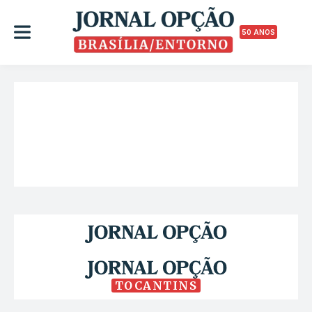
50 ANOS
TOCANTINS