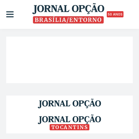
50 ANOS
TOCANTINS