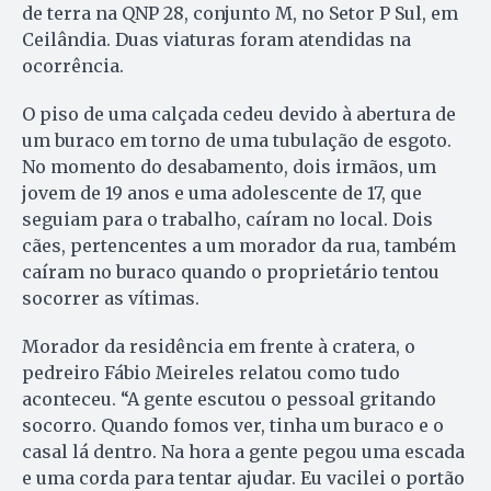
de terra na QNP 28, conjunto M, no Setor P Sul, em
Ceilândia. Duas viaturas foram atendidas na
ocorrência.
O piso de uma calçada cedeu devido à abertura de
um buraco em torno de uma tubulação de esgoto.
No momento do desabamento, dois irmãos, um
jovem de 19 anos e uma adolescente de 17, que
seguiam para o trabalho, caíram no local. Dois
cães, pertencentes a um morador da rua, também
caíram no buraco quando o proprietário tentou
socorrer as vítimas.
Morador da residência em frente à cratera, o
pedreiro Fábio Meireles relatou como tudo
aconteceu. “A gente escutou o pessoal gritando
socorro. Quando fomos ver, tinha um buraco e o
casal lá dentro. Na hora a gente pegou uma escada
e uma corda para tentar ajudar. Eu vacilei o portão