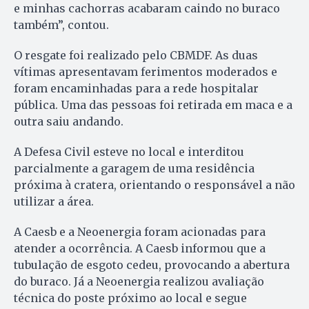
e minhas cachorras acabaram caindo no buraco
também”, contou.
O resgate foi realizado pelo CBMDF. As duas
vítimas apresentavam ferimentos moderados e
foram encaminhadas para a rede hospitalar
pública. Uma das pessoas foi retirada em maca e a
outra saiu andando.
A Defesa Civil esteve no local e interditou
parcialmente a garagem de uma residência
próxima à cratera, orientando o responsável a não
utilizar a área.
A Caesb e a Neoenergia foram acionadas para
atender a ocorrência. A Caesb informou que a
tubulação de esgoto cedeu, provocando a abertura
do buraco. Já a Neoenergia realizou avaliação
técnica do poste próximo ao local e segue