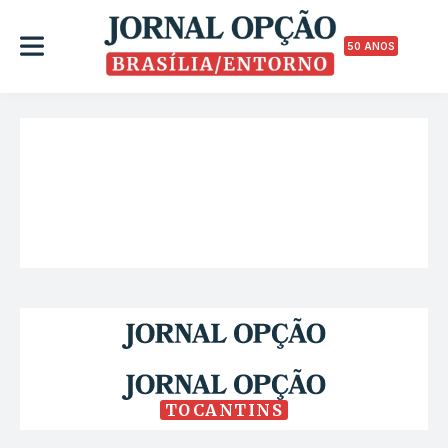
50 ANOS
TOCANTINS