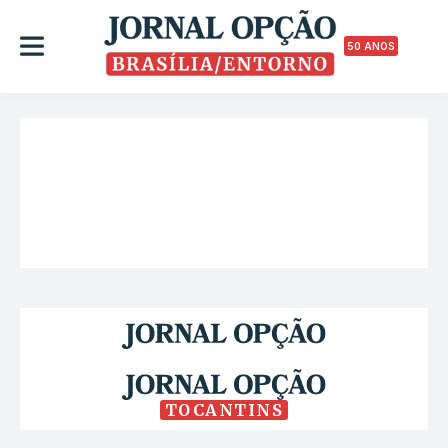
50 ANOS
TOCANTINS