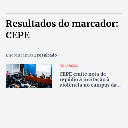
Resultados do marcador:
CEPE
Encontramos
1 resultado
POLÊMICA
CEPE emite nota de
repúdio à incitação à
violência no campus da
UnB