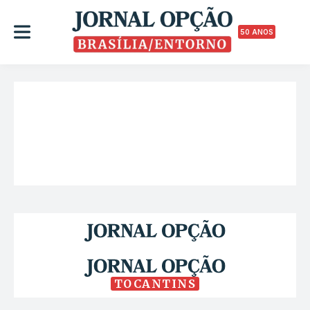
50 ANOS
TOCANTINS