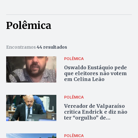
Polêmica
Encontramos
44 resultados
POLÊMICA
Oswaldo Eustáquio pede
que eleitores não votem
em Celina Leão
POLÊMICA
Vereador de Valparaíso
critica Endrick e diz não
ter “orgulho” de
convocação para a Copa
POLÊMICA