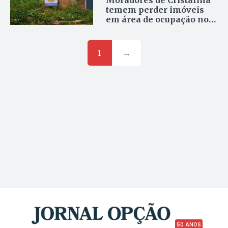
Moradores de Cristalina
temem perder imóveis
em área de ocupação no
bairro Cristal
1
→
50 ANOS