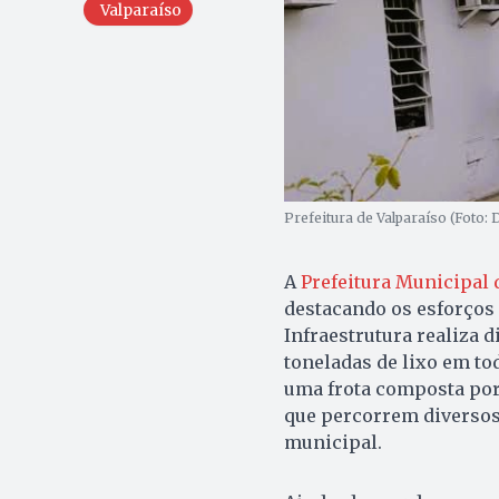
Valparaíso
Prefeitura de Valparaíso (Foto: 
A
Prefeitura Municipal 
destacando os esforços 
Infraestrutura realiza 
toneladas de lixo em to
uma frota composta por
que percorrem diversos 
municipal.