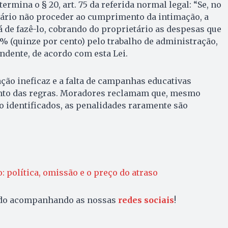
termina o § 20, art. 75 da referida normal legal: “Se, no
tário não proceder ao cumprimento da intimação, a
á de fazê-lo, cobrando do proprietário as despesas que
15% (quinze por cento) pelo trabalho de administração,
dente, de acordo com esta Lei.
ação ineficaz e a falta de campanhas educativas
nto das regras. Moradores reclamam que, mesmo
o identificados, as penalidades raramente são
: política, omissão e o preço do atraso
ado acompanhando as nossas
redes sociais
!