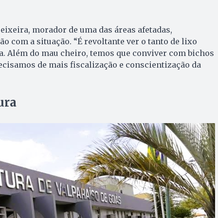
eixeira, morador de uma das áreas afetadas,
o com a situação. “É revoltante ver o tanto de lixo
a. Além do mau cheiro, temos que conviver com bichos
recisamos de mais fiscalização e conscientização da
ura