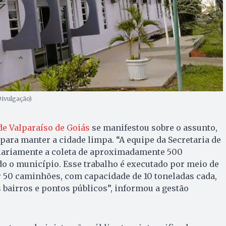
Divulgação)
de Valparaíso de Goiás
se manifestou sobre o assunto,
para manter a cidade limpa. “A equipe da Secretaria de
diariamente a coleta de aproximadamente 500
do o município. Esse trabalho é executado por meio de
 50 caminhões, com capacidade de 10 toneladas cada,
bairros e pontos públicos”, informou a gestão