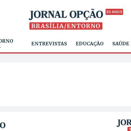
50 ANOS
ORNO
ENTREVISTAS
EDUCAÇÃO
SAÚDE
E