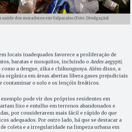
 à saúde dos moradores em Valparaíso (Foto: Divulgação)
m locais inadequados favorece a proliferação de
tos, baratas e mosquitos, incluindo o
Aedes aegypti
,
 como a dengue, zika e chikungunya. Além disso, a
 orgânica em áreas abertas libera gases prejudiciais
 contaminar o solo e os lençóis freáticos.
 exemplo pode vir dos próprios residentes em
cartam lixo e entulho em terrenos abandonados e
das, por considerarem mais fácil e rápido do que
icos adequados. Por outro lado, há que se destacar a
 de coleta e a irregularidade na limpeza urbana em