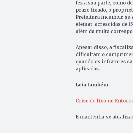
fez a sua parte, como de
prazo fixado, o proprie
Prefeitura incumbir-se-
efetuar, acrescidas de 
além da multa correspon
Apesar disso, a fiscaliz
dificultam o cumprime
quando os infratores sã
aplicadas.
Leia também:
Crise do lixo no Entorno
E mantenha-se atualiz