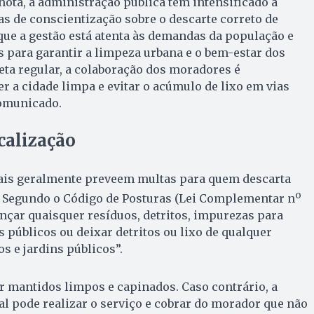
nota, a administração pública tem intensificado a
s de conscientização sobre o descarte correto de
ue a gestão está atenta às demandas da população e
 para garantir a limpeza urbana e o bem-estar dos
ta regular, a colaboração dos moradores é
 a cidade limpa e evitar o acúmulo de lixo em vias
comunicado.
calização
ais geralmente preveem multas para quem descarta
o
. Segundo o Código de Posturas (Lei Complementar n
lançar quaisquer resíduos, detritos, impurezas para
 públicos ou deixar detritos ou lixo de qualquer
s e jardins públicos”.
 mantidos limpos e capinados. Caso contrário, a
l pode realizar o serviço e cobrar do morador que não