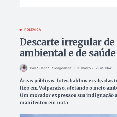
POLÊMICA
Descarte irregular de
ambiental e de saúde
Paulo Henrique Magdalena
31 março 2025 às 11h41
Áreas públicas, lotes baldios e calçadas 
lixo em Valparaíso, afetando o meio ambi
Um morador expressou sua indignação ao 
manifestou em nota