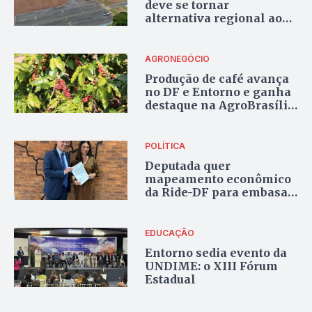
deve se tornar
alternativa regional ao
de Brasília
AGRONEGÓCIO
Produção de café avança
no DF e Entorno e ganha
destaque na AgroBrasília
2025
POLÍTICA
Deputada quer
mapeamento econômico
da Ride-DF para embasar
políticas públicas
EDUCAÇÃO
Entorno sedia evento da
UNDIME: o XIII Fórum
Estadual