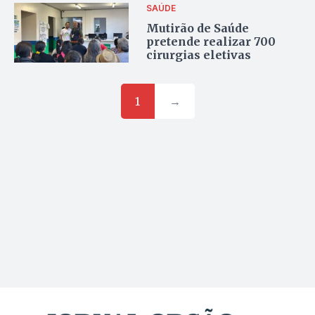
SAÚDE
Mutirão de Saúde
pretende realizar 700
cirurgias eletivas
1
→