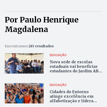
Por Paulo Henrique
Magdalena
Encontramos
283 resultados
EDUCAÇÃO
Nova sede de escolas
estaduais vai beneficiar
estudantes do Jardim ABC
em Cidade Ocidental
EDUCAÇÃO
Cidades do Entorno
atinge excelência em
alfabetização e lidera
ranking estadual