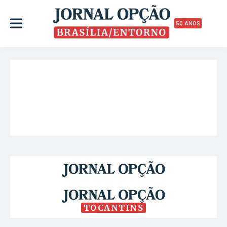
50 ANOS
TOCANTINS