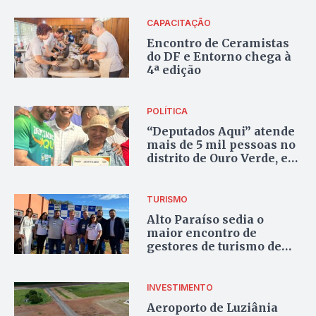
CAPACITAÇÃO
Encontro de Ceramistas
do DF e Entorno chega à
4ª edição
POLÍTICA
“Deputados Aqui” atende
mais de 5 mil pessoas no
distrito de Ouro Verde, em
Padre Bernardo
TURISMO
Alto Paraíso sedia o
maior encontro de
gestores de turismo de
Goiás
INVESTIMENTO
Aeroporto de Luziânia