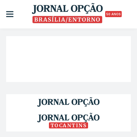
50 ANOS
TOCANTINS