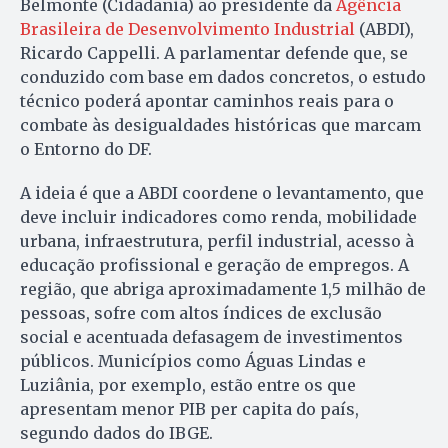
Belmonte (Cidadania) ao presidente da
Agência
Brasileira de Desenvolvimento Industrial
(ABDI),
Ricardo Cappelli. A parlamentar defende que, se
conduzido com base em dados concretos, o estudo
técnico poderá apontar caminhos reais para o
combate às desigualdades históricas que marcam
o Entorno do DF.
A ideia é que a ABDI coordene o levantamento, que
deve incluir indicadores como renda, mobilidade
urbana, infraestrutura, perfil industrial, acesso à
educação profissional e geração de empregos. A
região, que abriga aproximadamente 1,5 milhão de
pessoas, sofre com altos índices de exclusão
social e acentuada defasagem de investimentos
públicos. Municípios como Águas Lindas e
Luziânia, por exemplo, estão entre os que
apresentam menor PIB per capita do país,
segundo dados do IBGE.