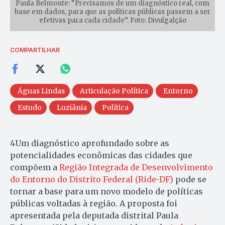
Paula Belmonte: “Precisamos de um diagnóstico real, com
base em dados, para que as políticas públicas passem a ser
efetivas para cada cidade”. Foto: Divulgalção
COMPARTILHAR
Águas Lindas
Articulação Política
Entorno
Estudo
Luziânia
Política
4Um diagnóstico aprofundado sobre as
potencialidades econômicas das cidades que
compõem a
Região Integrada de Desenvolvimento
do Entorno do Distrito Federal (Ride-DF)
pode se
tornar a base para um novo modelo de políticas
públicas voltadas à região. A proposta foi
apresentada pela deputada distrital Paula