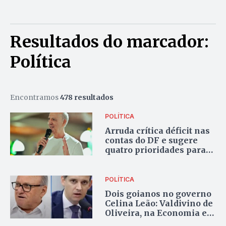
Resultados do marcador:
Política
Encontramos
478 resultados
POLÍTICA
Arruda crítica déficit nas
contas do DF e sugere
quatro prioridades para
eventual governo
POLÍTICA
Dois goianos no governo
Celina Leão: Valdivino de
Oliveira, na Economia e
Thiago Peixoto na