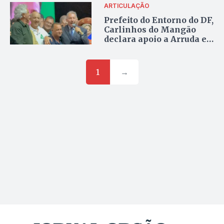
ARTICULAÇÃO
Prefeito do Entorno do DF,
Carlinhos do Mangão
declara apoio a Arruda e
defende aliança com
Caiado
1
→