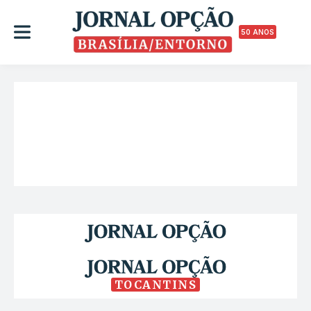
50 ANOS
TOCANTINS