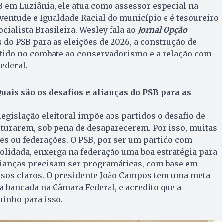
 em Luziânia, ele atua como assessor especial na
uventude e Igualdade Racial do município e é tesoureiro
cialista Brasileira. Wesley fala ao
Jornal Opção
 do PSB para as eleições de 2026, a construção de
rtido no combate ao conservadorismo e a relação com
ederal.
uais são os desafios e alianças do PSB para as
egislação eleitoral impõe aos partidos o desafio de
uturarem, sob pena de desaparecerem. Por isso, muitas
es ou federações. O PSB, por ser um partido com
olidada, enxerga na federação uma boa estratégia para
alianças precisam ser programáticas, com base em
sos claros. O presidente João Campos tem uma meta
 bancada na Câmara Federal, e acredito que a
inho para isso.