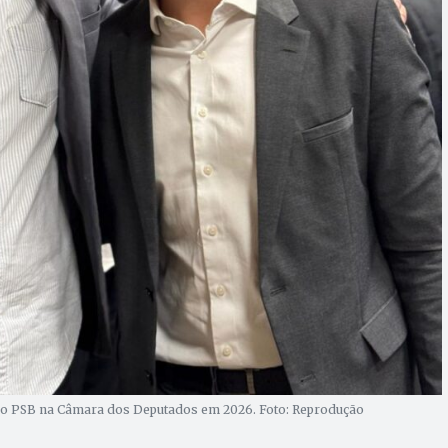
 do PSB na Câmara dos Deputados em 2026. Foto: Reprodução