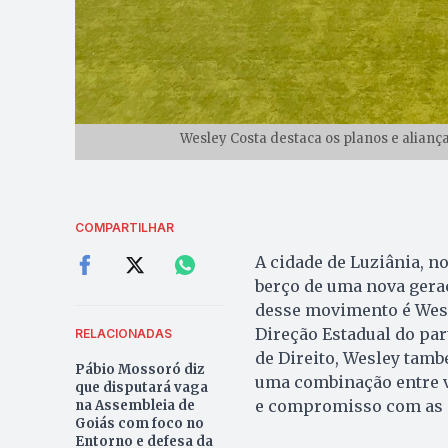
Wesley Costa destaca os planos e aliança
COMPARTILHAR
A cidade de Luziânia, n
berço de uma nova gera
desse movimento é Wesl
Direção Estadual do par
RELACIONADAS
de Direito, Wesley també
Pábio Mossoró diz
uma combinação entre v
que disputará vaga
e compromisso com as c
na Assembleia de
Goiás com foco no
Entorno e defesa da