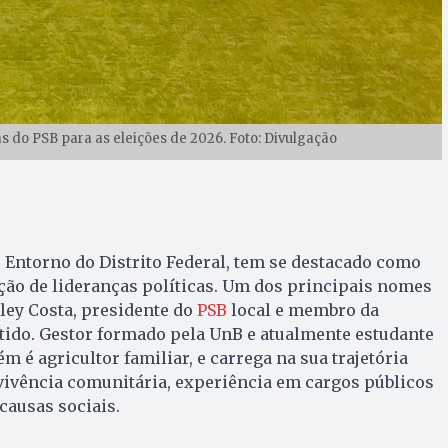
s do PSB para as eleições de 2026. Foto: Divulgação
o Entorno do Distrito Federal, tem se destacado como
ção de lideranças políticas. Um dos principais nomes
ey Costa, presidente do
PSB
local e membro da
tido. Gestor formado pela UnB e atualmente estudante
m é agricultor familiar, e carrega na sua trajetória
ivência comunitária, experiência em cargos públicos
ausas sociais.