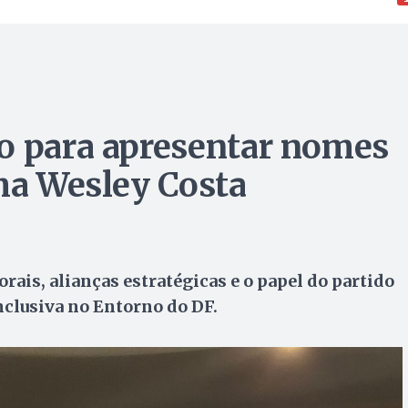
o para apresentar nomes
rma Wesley Costa
orais, alianças estratégicas e o papel do partido
nclusiva no Entorno do DF.