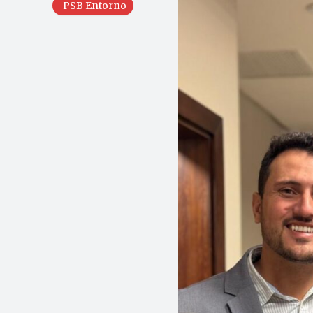
PSB Entorno