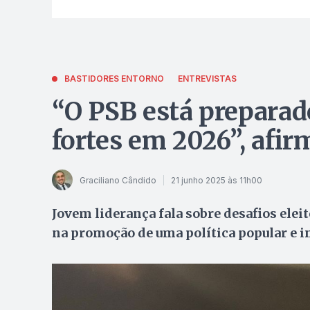
BASTIDORES ENTORNO
ENTREVISTAS
“O PSB está preparad
fortes em 2026”, afi
Graciliano Cândido
21 junho 2025 às 11h00
Jovem liderança fala sobre desafios eleit
na promoção de uma política popular e i