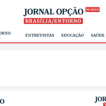
50 ANOS
ORNO
ENTREVISTAS
EDUCAÇÃO
SAÚDE
E