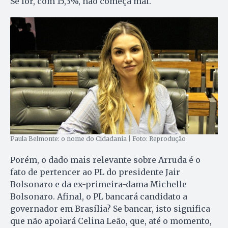
Se for, com 15,3%, não começa mal.
Paula Belmonte: o nome do Cidadania | Foto: Reprodução
Porém, o dado mais relevante sobre Arruda é o
fato de pertencer ao PL do presidente Jair
Bolsonaro e da ex-primeira-dama Michelle
Bolsonaro. Afinal, o PL bancará candidato a
governador em Brasília? Se bancar, isto significa
que não apoiará Celina Leão, que, até o momento,