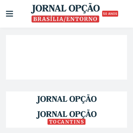
50 ANOS
TOCANTINS