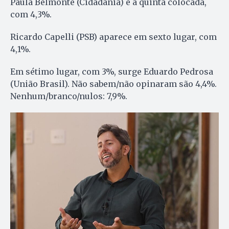
Paula Belmonte (Cidadania) é a quinta colocada,
com 4,3%.
Ricardo Capelli (PSB) aparece em sexto lugar, com
4,1%.
Em sétimo lugar, com 3%, surge Eduardo Pedrosa
(União Brasil). Não sabem/não opinaram são 4,4%.
Nenhum/branco/nulos: 7,9%.