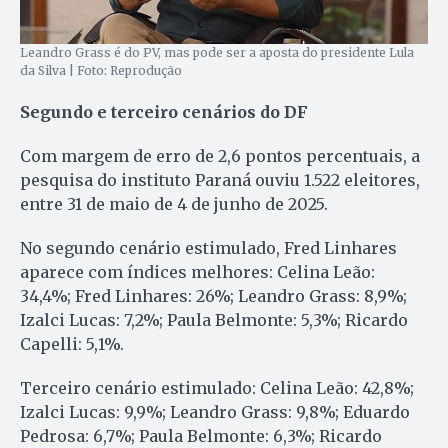
Leandro Grass é do PV, mas pode ser a aposta do presidente Lula
da Silva | Foto: Reprodução
Segundo e terceiro cenários do DF
Com margem de erro de 2,6 pontos percentuais, a
pesquisa do instituto Paraná ouviu 1.522 eleitores,
entre 31 de maio de 4 de junho de 2025.
No segundo cenário estimulado, Fred Linhares
aparece com índices melhores: Celina Leão:
34,4%; Fred Linhares: 26%; Leandro Grass: 8,9%;
Izalci Lucas: 7,2%; Paula Belmonte: 5,3%; Ricardo
Capelli: 5,1%.
Terceiro cenário estimulado: Celina Leão: 42,8%;
Izalci Lucas: 9,9%; Leandro Grass: 9,8%; Eduardo
Pedrosa: 6,7%; Paula Belmonte: 6,3%; Ricardo