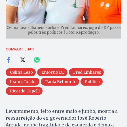
Celina Leão, Ibaneis Rocha e Fred Linhares: jogo do DF passa
pelos três políticos | Foto: Reprodução.
COMPARTILHAR
Celina Leão
Entorno DF
Fred Linhares
Ibanes Rocha
Paula Belmonte
Política
Ricardo Capelli
Levantamento, feito entre maio e junho, mostra a
ressurreição do ex-governador José Roberto
Arruda, expõe fragilidade da esquerda e deixa a