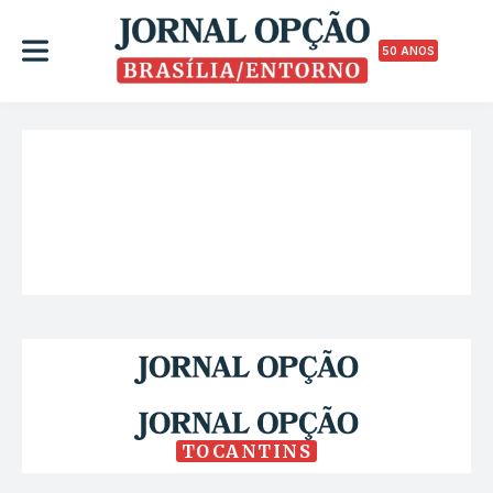
50 ANOS
TOCANTINS