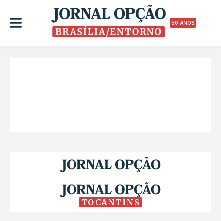
50 ANOS
TOCANTINS