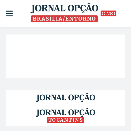
50 ANOS
TOCANTINS