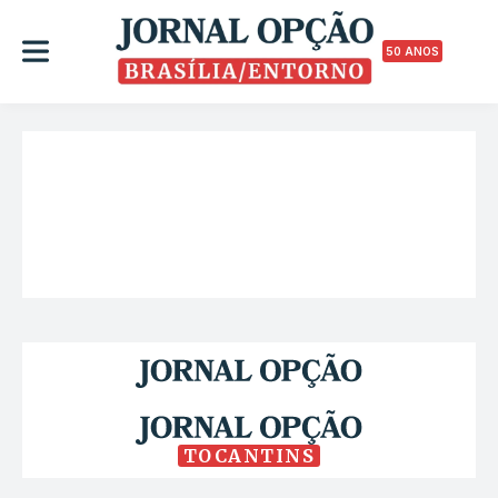
50 ANOS
TOCANTINS