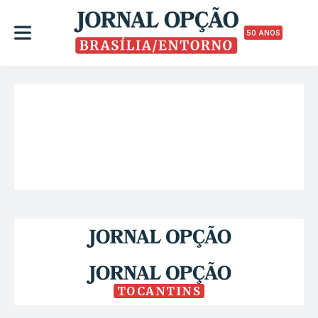
50 ANOS
TOCANTINS