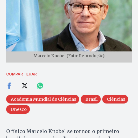
Marcelo Knobel (Foto: Reprodução)
COMPARTILHAR
Academia Mundial de Ciências
Brasil
Ciências
Unesco
O físico Marcelo Knobel se tornou o primeiro