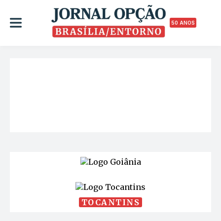
50 ANOS
TOCANTINS