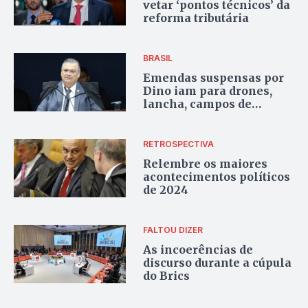
vetar ‘pontos técnicos’ da
reforma tributária
BRASIL
Emendas suspensas por
Dino iam para drones,
lancha, campos de
futebol e asfalto
RETROSPECTIVA
Relembre os maiores
acontecimentos políticos
de 2024
FALTOU DIZER
As incoerências de
discurso durante a cúpula
do Brics