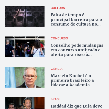
CULTURA
Falta de tempo é
principal barreira para o
consumo de cultura no
Brasil, aponta pesquisa
CONCURSO
Conselho pede mudanças
em concurso unificado e
alerta para risco à
segurança pública
CIÊNCIA
Marcelo Knobel é o
primeiro brasileiro a
liderar a Academia
Mundial de Ciências
BRASIL
Haddad diz que Lula deve