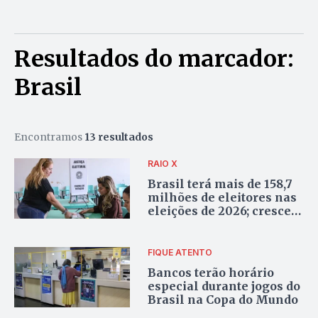
Resultados do marcador:
Brasil
Encontramos
13 resultados
RAIO X
Brasil terá mais de 158,7
milhões de eleitores nas
eleições de 2026; cresce
número de pessoas com
deficiência aptas a votar
FIQUE ATENTO
Bancos terão horário
especial durante jogos do
Brasil na Copa do Mundo