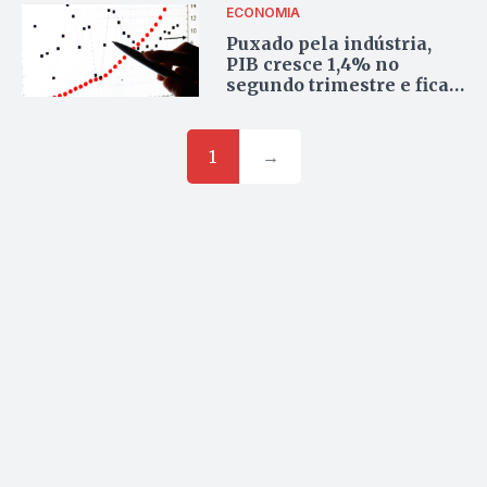
ECONOMIA
Puxado pela indústria,
PIB cresce 1,4% no
segundo trimestre e fica
acima do previsto
1
→