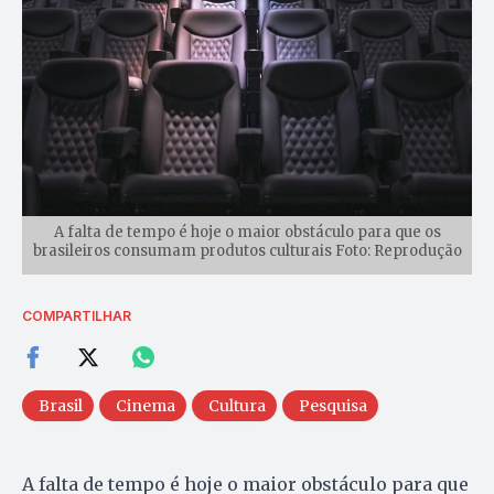
A falta de tempo é hoje o maior obstáculo para que os
brasileiros consumam produtos culturais Foto: Reprodução
COMPARTILHAR
Brasil
Cinema
Cultura
Pesquisa
A falta de tempo é hoje o maior obstáculo para que