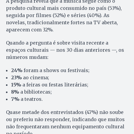
A pesquisa revela que a música segue como o
produto cultural mais consumido no país (53%),
seguida por filmes (52%) e séries (40%). As
novelas, tradicionalmente fortes na TV aberta,
aparecem com 32%.
Quando a pergunta é sobre visita recente a
espaços culturais — nos 30 dias anteriores —, os
números mudam:
24%
foram a shows ou festivais;
23%
ao cinema;
15%
a feiras ou festas literárias;
8%
a bibliotecas;
7%
a teatros.
Quase metade dos entrevistados (47%) não soube
ou preferiu não responder, indicando que muitos
não frequentaram nenhum equipamento cultural
no período.