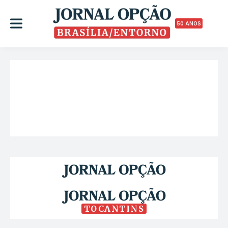
50 ANOS
TOCANTINS