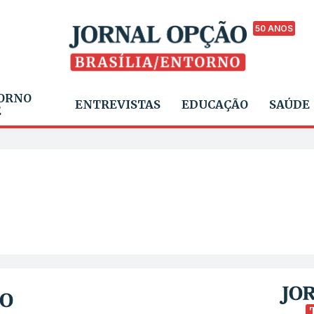
50 ANOS
ORNO
ENTREVISTAS
EDUCAÇÃO
SAÚDE
E