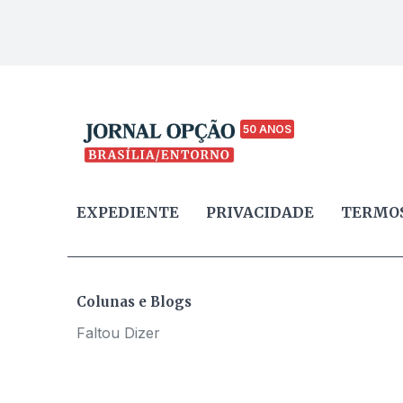
50 ANOS
EXPEDIENTE
PRIVACIDADE
TERMOS
Colunas e Blogs
Faltou Dizer