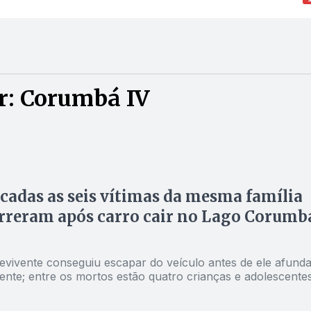
r: Corumbá IV
icadas as seis vítimas da mesma família
rreram após carro cair no Lago Corumb
evivente conseguiu escapar do veículo antes de ele afunda
nte; entre os mortos estão quatro crianças e adolescentes