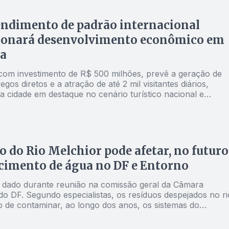
ndimento de padrão internacional
ionará desenvolvimento econômico em
ia
 com investimento de R$ 500 milhões, prevê a geração de
gos diretos e a atração de até 2 mil visitantes diários,
a cidade em destaque no cenário turístico nacional e
al.
o do Rio Melchior pode afetar, no futuro
cimento de água no DF e Entorno
oi dado durante reunião na comissão geral da Câmara
 do DF. Segundo especialistas, os resíduos despejados no ri
o de contaminar, ao longo dos anos, os sistemas do
o e Corumbá IV