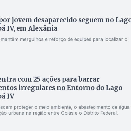
por jovem desaparecido seguem no Lag
á IV, em Alexânia
mantêm mergulhos e reforço de equipes para localizar o
tra com 25 ações para barrar
ntos irregulares no Entorno do Lago
á IV
scam proteger o meio ambiente, o abastecimento de água
ão urbana na região entre Goiás e o Distrito Federal.