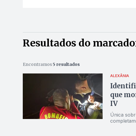
Resultados do marcado
Encontramos
5 resultados
ALEXÂNIA
Identif
que mo
IV
Única sobr
completame