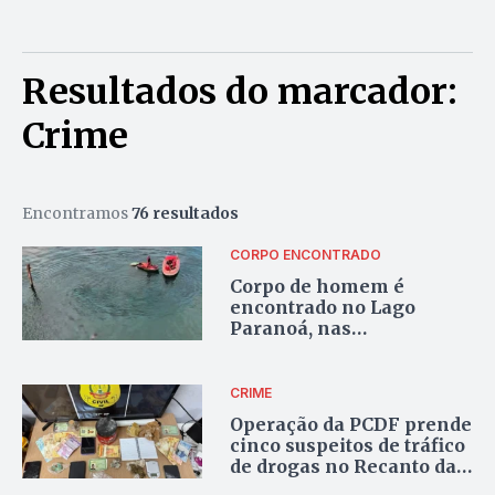
Resultados do marcador:
Crime
Encontramos
76 resultados
CORPO ENCONTRADO
Corpo de homem é
encontrado no Lago
Paranoá, nas
proximidades da Ponte JK
CRIME
Operação da PCDF prende
cinco suspeitos de tráfico
de drogas no Recanto das
Emas