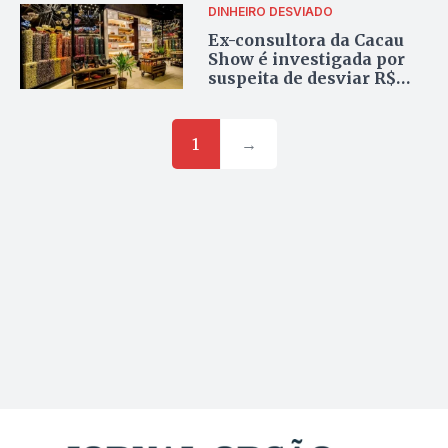
DINHEIRO DESVIADO
Ex-consultora da Cacau
Show é investigada por
suspeita de desviar R$
370 mil de franqueadas
no DF
1
→