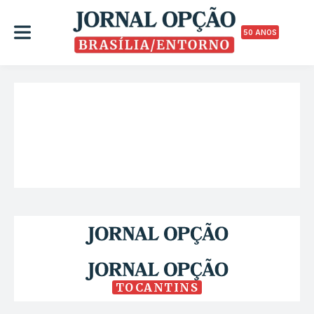
50 ANOS
TOCANTINS