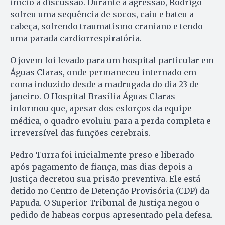
início à discussão. Durante a agressão, Rodrigo
sofreu uma sequência de socos, caiu e bateu a
cabeça, sofrendo traumatismo craniano e tendo
uma parada cardiorrespiratória.
O jovem foi levado para um hospital particular em
Águas Claras, onde permaneceu internado em
coma induzido desde a madrugada do dia 23 de
janeiro. O Hospital Brasília Águas Claras
informou que, apesar dos esforços da equipe
médica, o quadro evoluiu para a perda completa e
irreversível das funções cerebrais.
Pedro Turra foi inicialmente preso e liberado
após pagamento de fiança, mas dias depois a
Justiça decretou sua prisão preventiva. Ele está
detido no Centro de Detenção Provisória (CDP) da
Papuda. O Superior Tribunal de Justiça negou o
pedido de habeas corpus apresentado pela defesa.