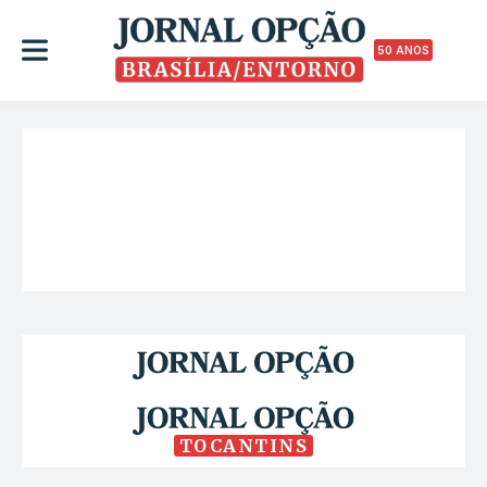
50 ANOS
TOCANTINS