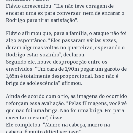
Flávio acrescentou: “Ele não teve coragem de
encarar uma ex para conversar, nem de encarar o
Rodrigo para tirar satisfação”.
Flávio afirmou que, para a família, o ataque não foi
algo espontâneo. “Eles passaram várias vezes,
deram algumas voltas no quarteirão, esperando o
Rodrigo estar sozinho”, declarou.
Segundo ele, houve desproporção entre os
envolvidos. “Um cara de 1,90m pegar um garoto de
1,65m é totalmente desproporcional. Isso não é
briga de adolescência”, afirmou.
Ainda de acordo com o tio, as imagens do ocorrido
reforçam essa avaliação. “Pelas filmagens, você vê
que não foi uma briga. Não foi uma briga. Foi para
executar mesmo”, disse.
Ele completou: “Murro na cabeça, murro na
cabeça. É muito difícil ver isso”.