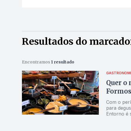
Resultados do marcador
Encontramos
1 resultado
GASTRONOM
Quer o 
Formos
Com o perí
para degus
Entorno é 