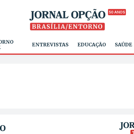
50 ANOS
ORNO
ENTREVISTAS
EDUCAÇÃO
SAÚDE
E