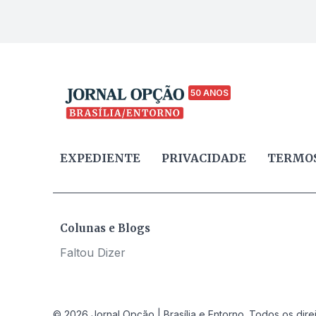
50 ANOS
EXPEDIENTE
PRIVACIDADE
TERMOS
Colunas e Blogs
Faltou Dizer
© 2026 Jornal Opção | Brasília e Entorno. Todos os dire