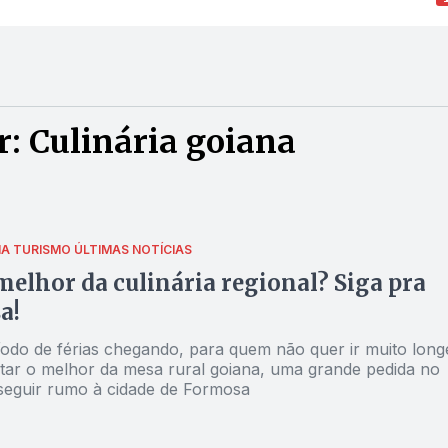
: Culinária goiana
IA
TURISMO
ÚLTIMAS NOTÍCIAS
melhor da culinária regional? Siga pra
a!
odo de férias chegando, para quem não quer ir muito long
tar o melhor da mesa rural goiana, uma grande pedida no
seguir rumo à cidade de Formosa