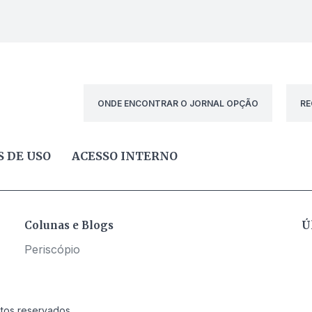
ONDE ENCONTRAR O JORNAL OPÇÃO
RE
 DE USO
ACESSO INTERNO
Colunas e Blogs
Ú
Periscópio
itos reservados.