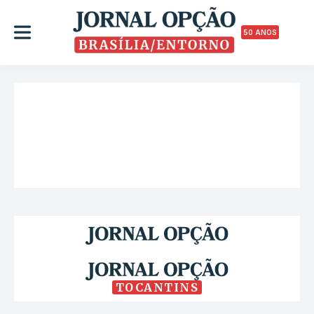
50 ANOS
TOCANTINS