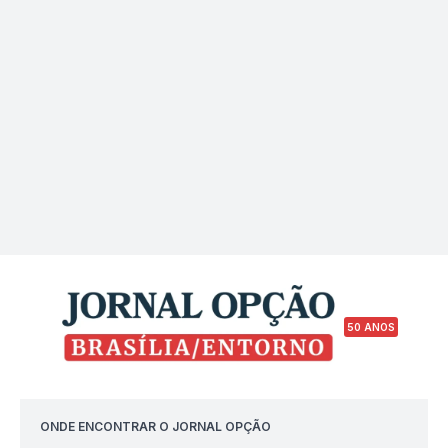
investimentos para
Valparaíso
50 ANOS
ONDE ENCONTRAR O JORNAL OPÇÃO