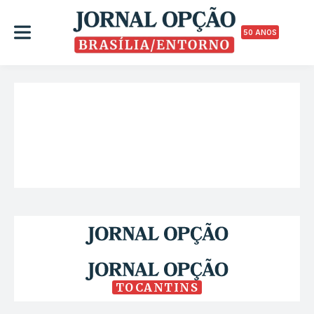
50 ANOS
TOCANTINS