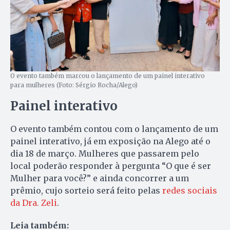
O evento também marcou o lançamento de um painel interativo
para mulheres (Foto: Sérgio Rocha/Alego)
Painel interativo
O evento também contou com o lançamento de um
painel interativo, já em exposição na Alego até o
dia 18 de março. Mulheres que passarem pelo
local poderão responder à pergunta “O que é ser
Mulher para você?” e ainda concorrer a um
prêmio, cujo sorteio será feito pelas
redes sociais
da Dra. Zeli
.
Leia também: