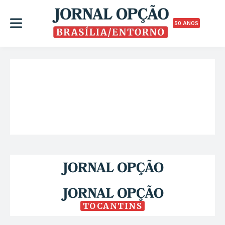
50 ANOS
TOCANTINS