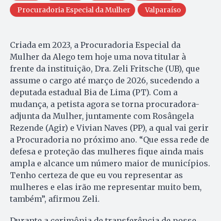
Procuradoria Especial da Mulher
Valparaíso
Criada em 2023, a Procuradoria Especial da
Mulher da Alego tem hoje uma nova titular à
frente da instituição, Dra. Zeli Fritsche (UB), que
assume o cargo até março de 2026, sucedendo a
deputada estadual Bia de Lima (PT). Com a
mudança, a petista agora se torna procuradora-
adjunta da Mulher, juntamente com Rosângela
Rezende (Agir) e Vivian Naves (PP), a qual vai gerir
a Procuradoria no próximo ano. “Que essa rede de
defesa e proteção das mulheres fique ainda mais
ampla e alcance um número maior de municípios.
Tenho certeza de que eu vou representar as
mulheres e elas irão me representar muito bem,
também”, afirmou Zeli.
Durante a cerimônia de transferência de posse,