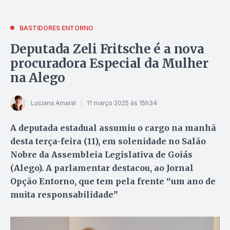
BASTIDORES ENTORNO
Deputada Zeli Fritsche é a nova
procuradora Especial da Mulher
na Alego
Luciana Amaral
11 março 2025 às 15h34
A deputada estadual assumiu o cargo na manhã
desta terça-feira (11), em solenidade no Salão
Nobre da Assembleia Legislativa de Goiás
(Alego). A parlamentar destacou, ao Jornal
Opção Entorno, que tem pela frente “um ano de
muita responsabilidade”