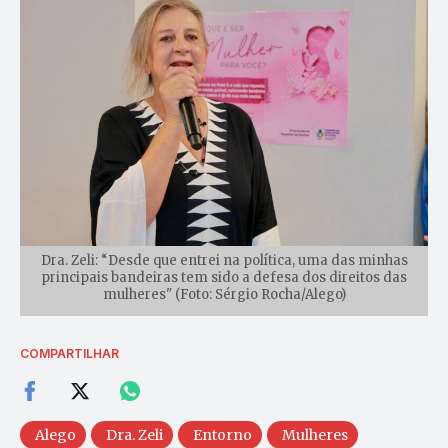
Dra. Zeli: “Desde que entrei na política, uma das minhas
principais bandeiras tem sido a defesa dos direitos das
mulheres" (Foto: Sérgio Rocha/Alego)
COMPARTILHAR
Alego
Dra. Zeli
Entorno
Mulheres