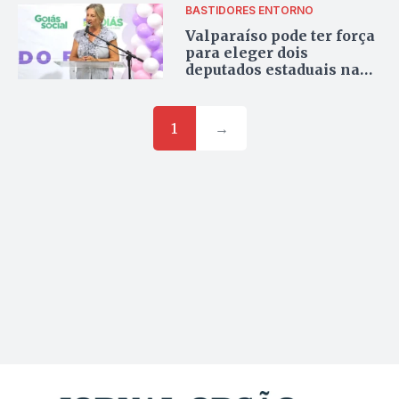
BASTIDORES ENTORNO
Valparaíso pode ter força
para eleger dois
deputados estaduais na
Alego
1
→