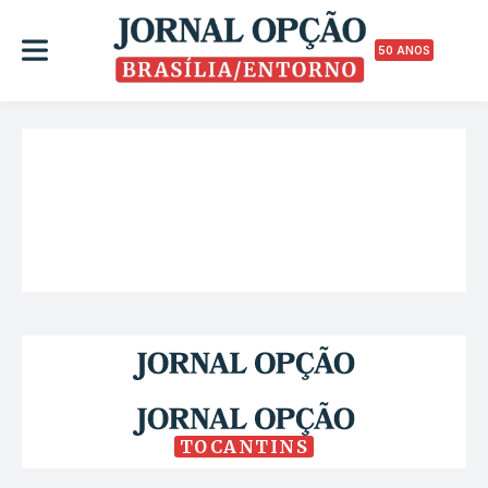
50 ANOS
TOCANTINS