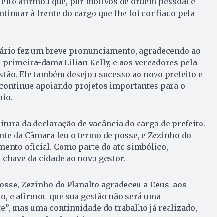
efeito afirmou que, por motivos de ordem pessoal e
ntinuar à frente do cargo que lhe foi confiado pela
omário fez um breve pronunciamento, agradecendo ao
e primeira-dama Lilian Kelly, e aos vereadores pela
stão. Ele também desejou sucesso ao novo prefeito e
 continue apoiando projetos importantes para o
io.
leitura da declaração de vacância do cargo de prefeito.
nte da Câmara leu o termo de posse, e Zezinho do
mento oficial. Como parte do ato simbólico,
 chave da cidade ao novo gestor.
osse, Zezinho do Planalto agradeceu a Deus, aos
o, e afirmou que sua gestão não será uma
e”, mas uma continuidade do trabalho já realizado,