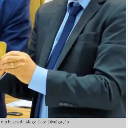
 em busca da Alego. Foto: Divulgação