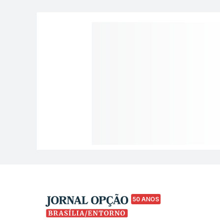
50 ANOS