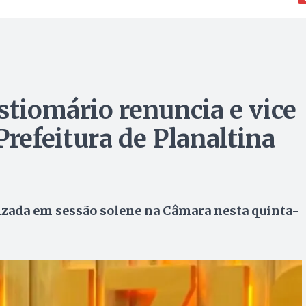
stiomário renuncia e vice
efeitura de Planaltina
lizada em sessão solene na Câmara nesta quinta-