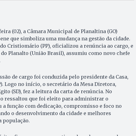
eira (02), a Câmara Municipal de Planaltina (GO)
lene que simboliza uma mudança na gestão da cidade.
do Cristiomário (PP), oficializou a renúncia ao cargo, e
o do Planalto (União Brasil), assumiu como novo chefe
.
são de cargo foi conduzida pelo presidente da Casa,
. Logo no início, o secretário da Mesa Diretora,
ito (SD), fez a leitura da carta de renúncia. No
 ressaltou que foi eleito para administrar o
u a função com dedicação, compromisso e foco no
cando o desenvolvimento da cidade e melhores
a população.