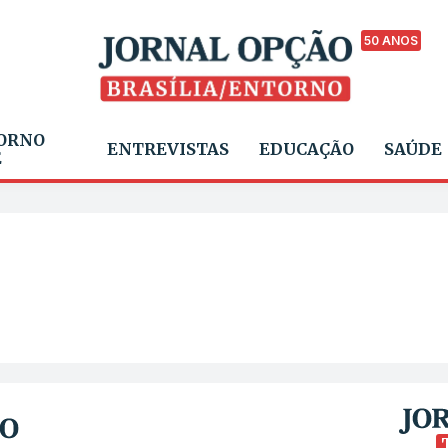
50 ANOS
ORNO
ENTREVISTAS
EDUCAÇÃO
SAÚDE
E