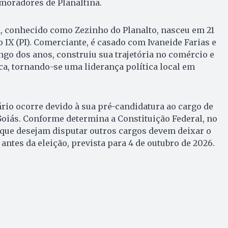
moradores de Planaltina.
, conhecido como Zezinho do Planalto, nasceu em 21
o IX (PI). Comerciante, é casado com Ivaneide Farias e
ongo dos anos, construiu sua trajetória no comércio e
ca, tornando-se uma liderança política local em
rio ocorre devido à sua pré-candidatura ao cargo de
oiás. Conforme determina a Constituição Federal, no
os que desejam disputar outros cargos devem deixar o
antes da eleição, prevista para 4 de outubro de 2026.