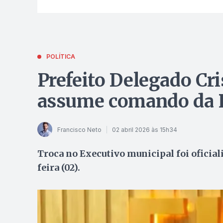
POLÍTICA
Prefeito Delegado Cri
assume comando da Pr
Francisco Neto
02 abril 2026 às 15h34
Troca no Executivo municipal foi oficia
feira (02).