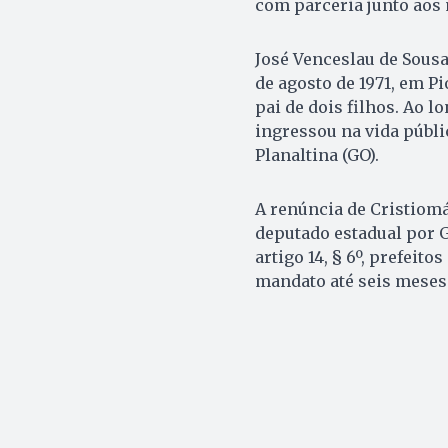
com parceria junto aos 
José Venceslau de Sousa
de agosto de 1971, em Pi
pai de dois filhos. Ao l
ingressou na vida públi
Planaltina (GO).
A renúncia de Cristiomá
deputado estadual por G
artigo 14, § 6º, prefeit
mandato até seis meses 