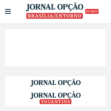
50 ANOS
TOCANTINS