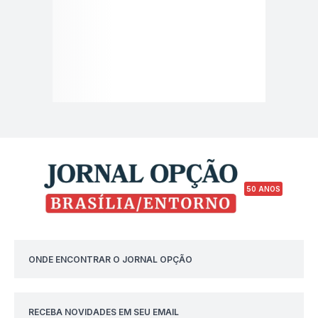
50 ANOS
ONDE ENCONTRAR O JORNAL OPÇÃO
RECEBA NOVIDADES EM SEU EMAIL