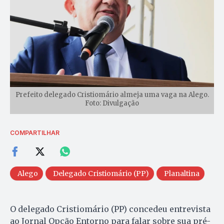
Prefeito delegado Cristiomário almeja uma vaga na Alego.
Foto: Divulgação
COMPARTILHAR
Alego
Delegado Cristiomário (PP)
Planaltina
O delegado Cristiomário (PP) concedeu entrevista
ao Jornal Opção Entorno para falar sobre sua pré-