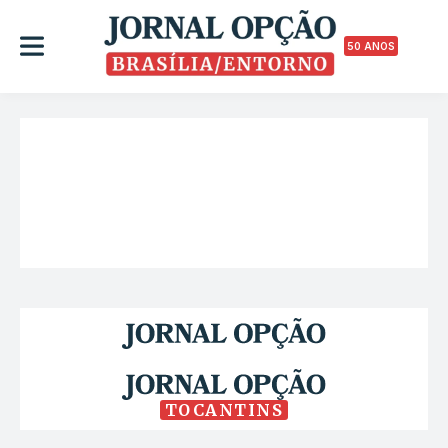
50 ANOS
TOCANTINS