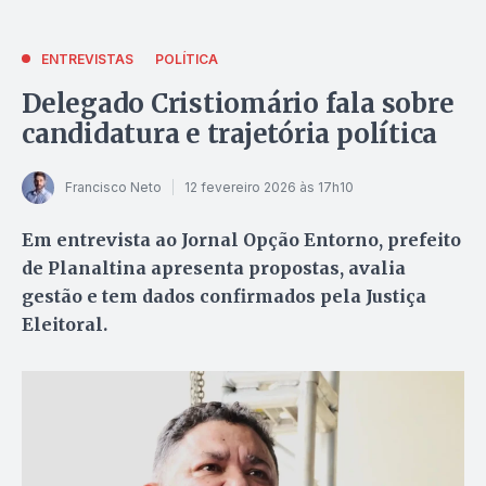
ENTREVISTAS
POLÍTICA
Delegado Cristiomário fala sobre
candidatura e trajetória política
Francisco Neto
12 fevereiro 2026 às 17h10
Em entrevista ao Jornal Opção Entorno, prefeito
de Planaltina apresenta propostas, avalia
gestão e tem dados confirmados pela Justiça
Eleitoral.