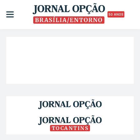
50 ANOS
TOCANTINS