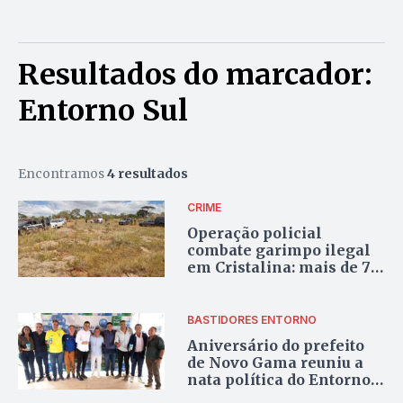
Resultados do marcador:
Entorno Sul
Encontramos
4 resultados
CRIME
Operação policial
combate garimpo ilegal
em Cristalina: mais de 70
pessoas são levadas à
delegacia
BASTIDORES ENTORNO
Aniversário do prefeito
de Novo Gama reuniu a
nata política do Entorno
Sul