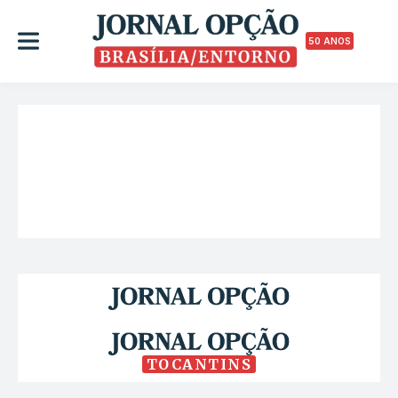
50 ANOS
TOCANTINS