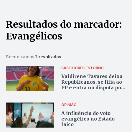
Resultados do marcador:
Evangélicos
Encontramos
2 resultados
BASTIDORES ENTORNO
Valdirene Tavares deixa
Republicanos, se filia ao
PP e entra na disputa por
vaga na Câmara Federal
no DF
OPINIÃO
A influência do voto
evangélico no Estado
laico