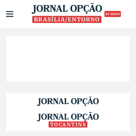
50 ANOS
TOCANTINS