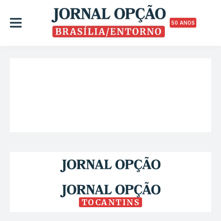
50 ANOS
TOCANTINS