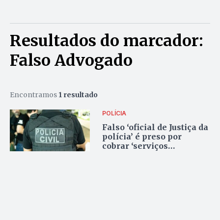
Resultados do marcador:
Falso Advogado
Encontramos
1 resultado
POLÍCIA
Falso ‘oficial de Justiça da
polícia’ é preso por
cobrar ‘serviços
profissionais’ em
Planaltina