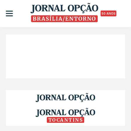
50 ANOS
TOCANTINS