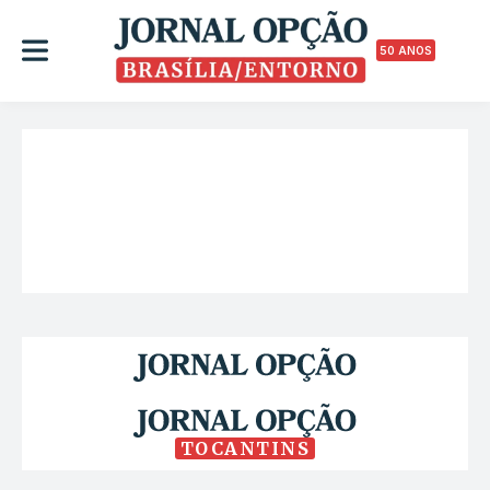
50 ANOS
TOCANTINS