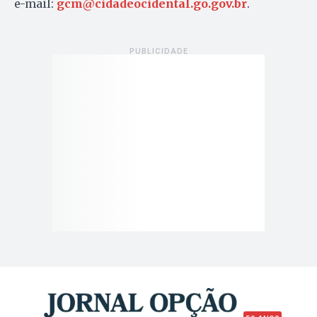
e-mail:
gcm@cidadeocidental.go.gov.br
.