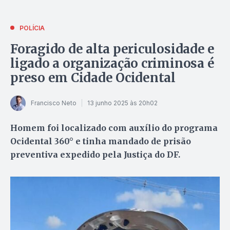
POLÍCIA
Foragido de alta periculosidade e
ligado a organização criminosa é
preso em Cidade Ocidental
Francisco Neto
13 junho 2025 às 20h02
Homem foi localizado com auxílio do programa
Ocidental 360° e tinha mandado de prisão
preventiva expedido pela Justiça do DF.