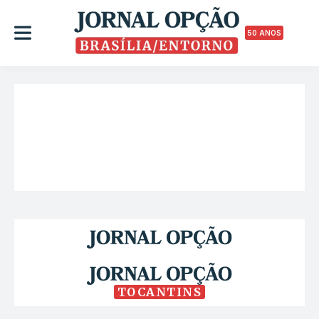
50 ANOS
TOCANTINS