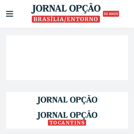
50 ANOS
TOCANTINS