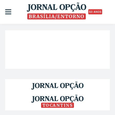
50 ANOS
TOCANTINS