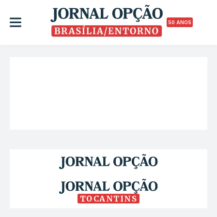
50 ANOS
TOCANTINS