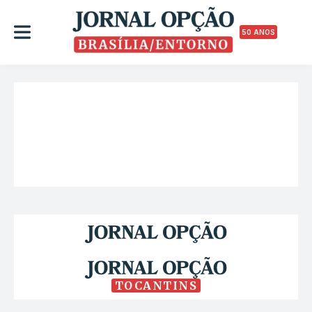
50 ANOS
TOCANTINS