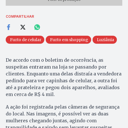
COMPARTILHAR
Furto de celular
Furto em shopping
Luziânia
De acordo com o boletim de ocorrência, as
suspeitas entraram na loja se passando por
clientes. Enquanto uma delas distraía a vendedora
pedindo para ver capinhas de celular, a outra foi
até a prateleira e pegou dois aparelhos, avaliados
em cerca de R$ 4 mil.
A ação foi registrada pelas câmeras de segurança
do local. Nas imagens, é possível ver as duas
mulheres chegando juntas, agindo com
tranquilidade e saindo sem levantar suspeitas.