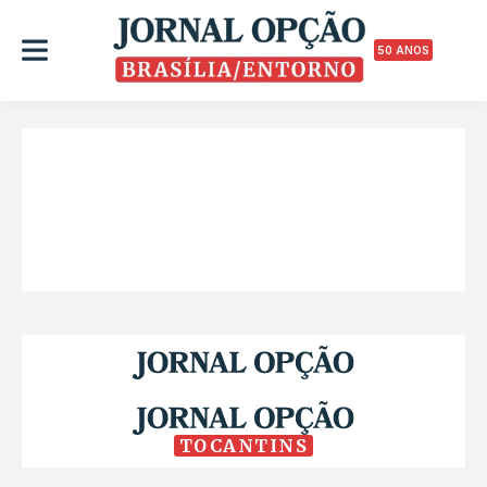
50 ANOS
TOCANTINS