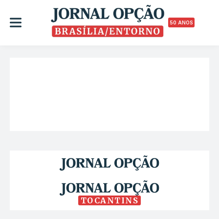
50 ANOS
TOCANTINS