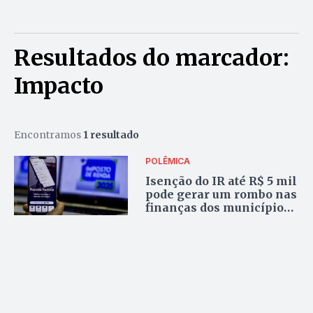
Resultados do marcador:
Impacto
Encontramos
1 resultado
POLÊMICA
Isenção do IR até R$ 5 mil
pode gerar um rombo nas
finanças dos municípios
do Entorno