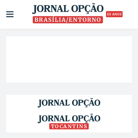
50 ANOS
TOCANTINS