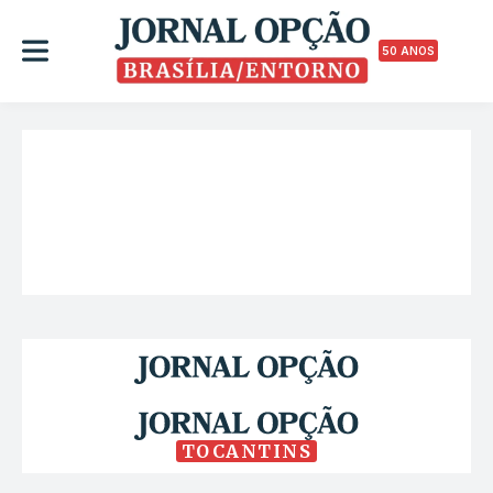
50 ANOS
TOCANTINS