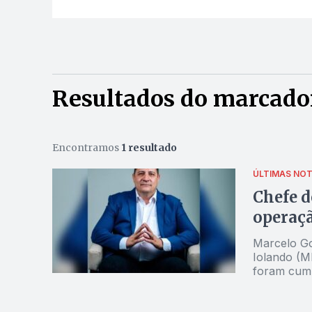
Resultados do marcador
Encontramos
1 resultado
ÚLTIMAS NOT
Chefe d
operaçã
Marcelo Go
Iolando (M
foram cump