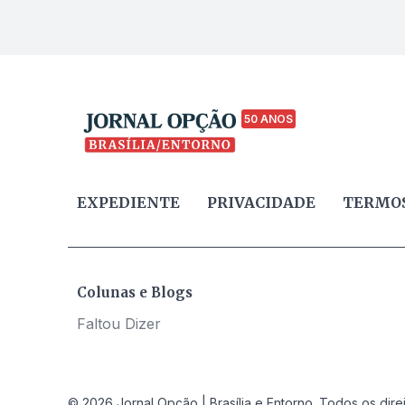
50 ANOS
EXPEDIENTE
PRIVACIDADE
TERMOS
Colunas e Blogs
Faltou Dizer
© 2026 Jornal Opção | Brasília e Entorno. Todos os dire