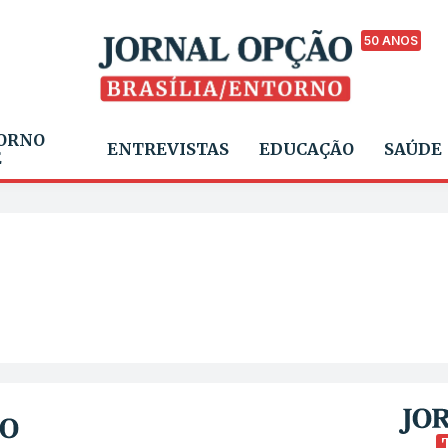
50 ANOS
ORNO
ENTREVISTAS
EDUCAÇÃO
SAÚDE
E