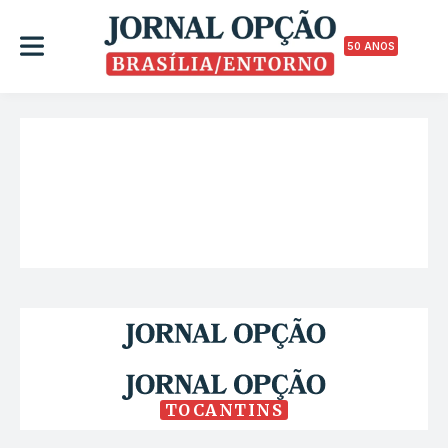
50 ANOS
TOCANTINS