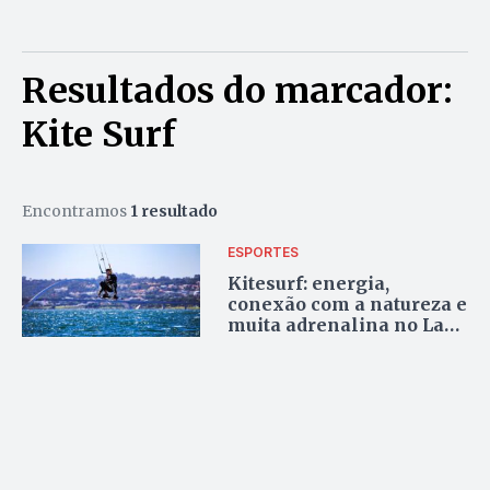
Resultados do marcador:
Kite Surf
Encontramos
1 resultado
ESPORTES
Kitesurf: energia,
conexão com a natureza e
muita adrenalina no Lago
Paranoá