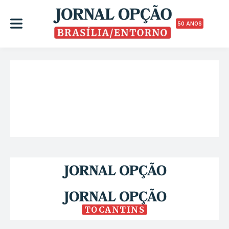
50 ANOS
TOCANTINS