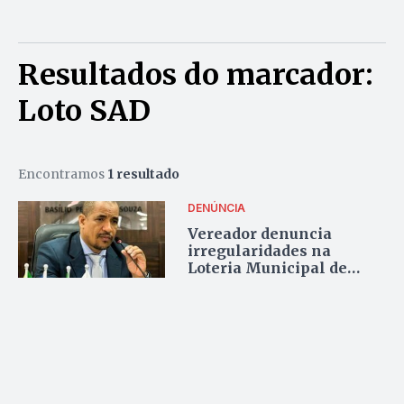
Resultados do marcador:
Loto SAD
Encontramos
1 resultado
DENÚNCIA
Vereador denuncia
irregularidades na
Loteria Municipal de
Santo Antônio do
Descoberto