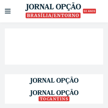
50 ANOS
TOCANTINS